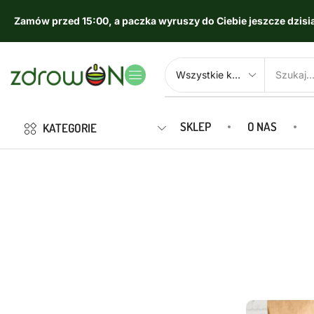
Zamów przed 15:00, a paczka wyruszy do Ciebie jeszcze dzisia
SKLEP
O NAS
KATEGORIE