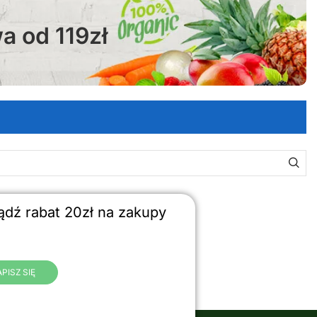
 od 119zł
ądź rabat 20zł na zakupy