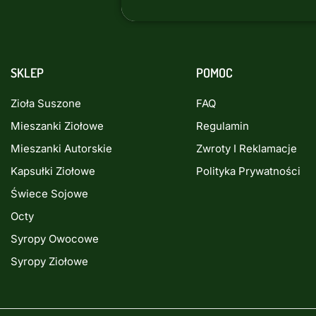
SKLEP
POMOC
Zioła Suszone
FAQ
Mieszanki Ziołowe
Regulamin
Mieszanki Autorskie
Zwroty I Reklamacje
Kapsułki Ziołowe
Polityka Prywatności
Świece Sojowe
Octy
Syropy Owocowe
Syropy Ziołowe