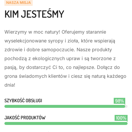
NASZA MISJA
KIM JESTEŚMY
Wierzymy w moc natury! Oferujemy starannie
wyselekcjonowane syropy i zioła, które wspierają
zdrowie i dobre samopoczucie. Nasze produkty
pochodzą z ekologicznych upraw i są tworzone z
pasją, by dostarczyć Ci to, co najlepsze. Dołącz do
grona świadomych klientów i ciesz się naturą każdego
dnia!
SZYBKOŚĆ OBSŁUGI
98%
JAKOŚĆ PRODUKTÓW
100%