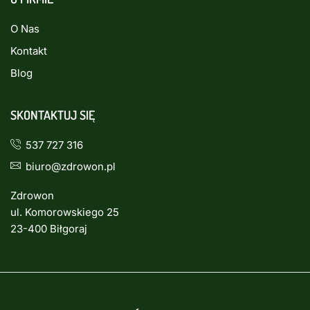
O Nas
Kontakt
Blog
SKONTAKTUJ SIĘ
537 727 316
biuro@zdrowon.pl
Zdrowon
ul. Komorowskiego 25
23-400 Biłgoraj