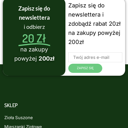
Zapisz się do
Zapisz się do
newslettera i
newslettera
zdobądź rabat 20zł
i odbierz
na zakupy powyżej
20 Zł
200zł
na zakupy
powyżej
200zł
SKLEP
Zioła Suszone
Mieszanki Ziołowe