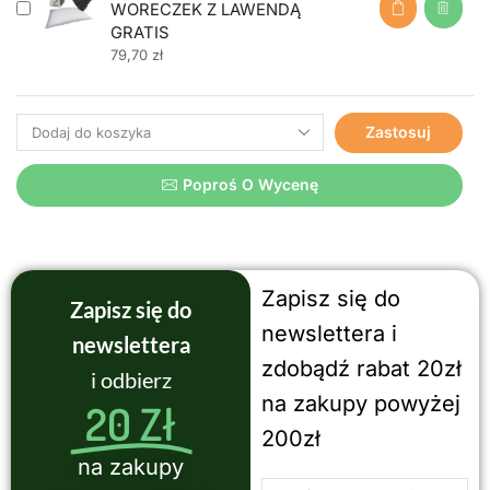
WORECZEK Z LAWENDĄ
GRATIS
79,70
zł
Zastosuj
Poproś O Wycenę
Zapisz się do
Zapisz się do
newslettera i
newslettera
zdobądź rabat 20zł
i odbierz
na zakupy powyżej
20 Zł
200zł
na zakupy