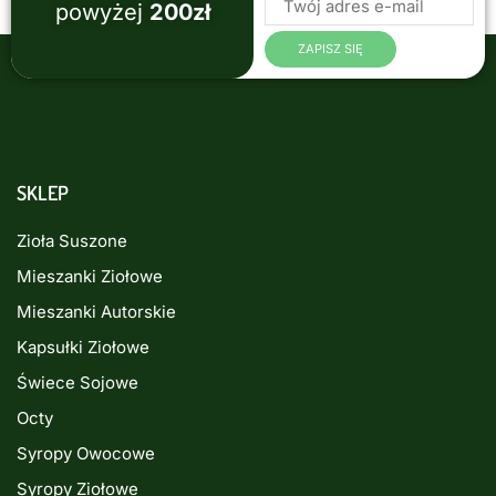
powyżej
200zł
SKLEP
Zioła Suszone
Mieszanki Ziołowe
Mieszanki Autorskie
Kapsułki Ziołowe
Świece Sojowe
Octy
Syropy Owocowe
Syropy Ziołowe