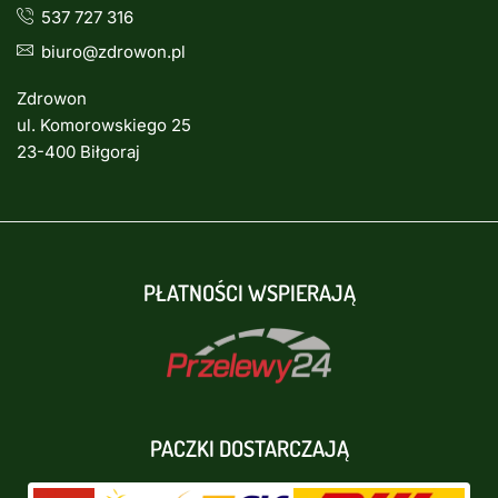
537 727 316
biuro@zdrowon.pl
Zdrowon
ul. Komorowskiego 25
23-400 Biłgoraj
PŁATNOŚCI WSPIERAJĄ
PACZKI DOSTARCZAJĄ